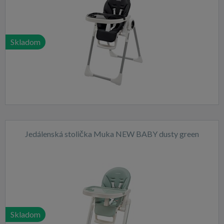
Skladom
Jedálenská stolička Muka NEW BABY dusty green
Skladom