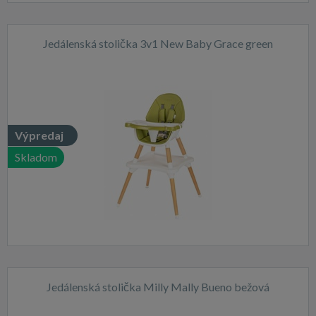
Jedálenská stolička 3v1 New Baby Grace green
Výpredaj
Skladom
Jedálenská stolička Milly Mally Bueno bežová