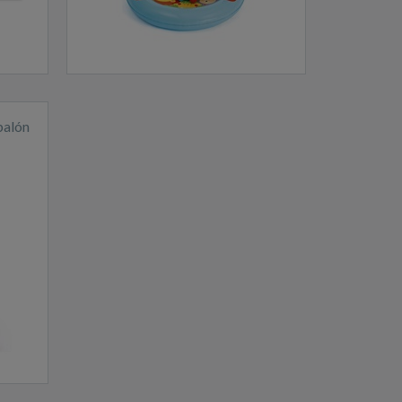
balón