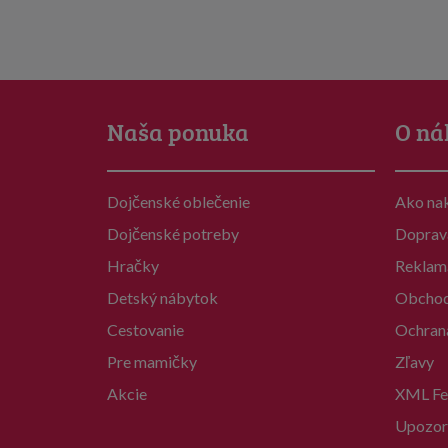
Naša ponuka
O ná
Dojčenské oblečenie
Ako na
Dojčenské potreby
Doprav
Hračky
Reklam
Detský nábytok
Obchod
Cestovanie
Ochran
Pre mamičky
Zľavy
Akcie
XML Fe
Upozor