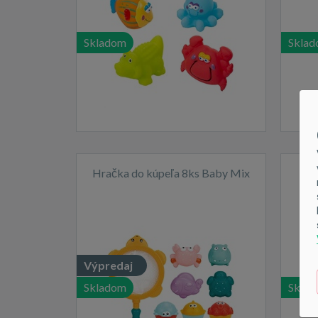
Skladom
Skla
Hračka do kúpeľa 8ks Baby Mix
Hra
Výpredaj
Skladom
Skla