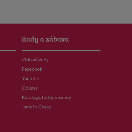
Rady a zábava
Videonávody
Facebook
Youtube
Odkazy
Katalógy, fotky, bannery
Jsme i v Česku