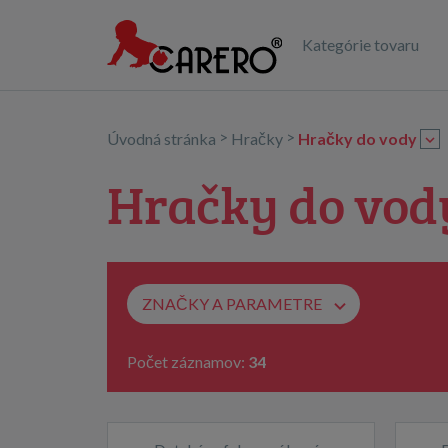
Kategórie tovaru
>
>
Úvodná stránka
Hračky
Hračky do vody
Hračky do vod
ZNAČKY A PARAMETRE
Počet záznamov:
34