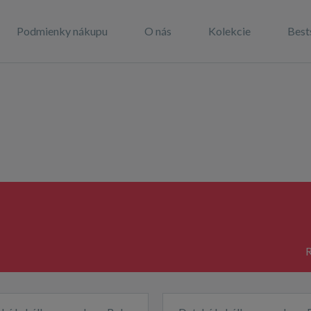
Podmienky nákupu
O nás
Kolekcie
Best
R