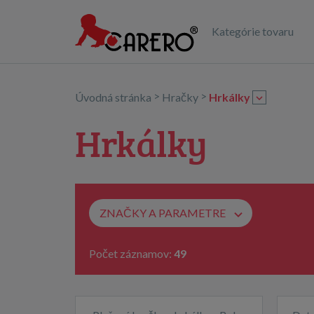
Kategórie tovaru
>
>
Úvodná stránka
Hračky
Hrkálky
Hrkálky
ZNAČKY A PARAMETRE
Počet záznamov:
49