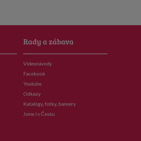
Rady a zábava
Videonávody
Facebook
Youtube
Odkazy
Katalógy, fotky, bannery
Jsme i v Česku