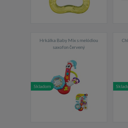
Hrkálka Baby Mix s melódiou
Ch
saxofon červený
Skladom
Skla