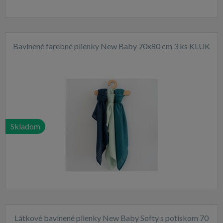
Bavlnené farebné plienky New Baby 70x80 cm 3 ks KLUK
Skladom
Látkové bavlnené plienky New Baby Softy s potiskom 70