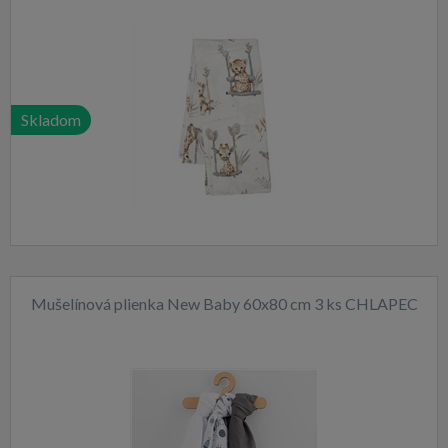
Skladom
Mušelínová plienka New Baby 60x80 cm 3 ks CHLAPEC