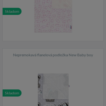
Skladom
Nepremokavá flanelová podložka New Baby boy
Skladom