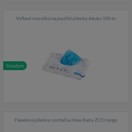
Voňavé vrecúška na použité plienky Akuku 100 ks
Skladom
Flanelová plienka s potlačou New Baby ZOO beige