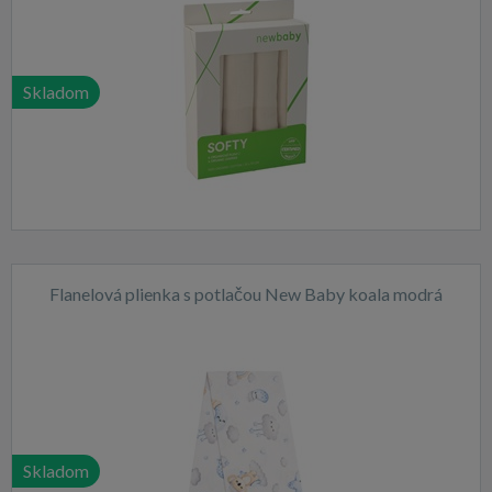
Skladom
Flanelová plienka s potlačou New Baby koala modrá
Skladom