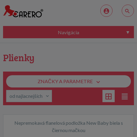
Navigácia
Plienky
ZNAČKY A PARAMETRE
Nepremokavá flanelová podložka New Baby biela s
čiernou mačkou