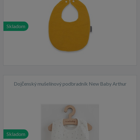
Skladom
Dojčenský mušelínový podbradník New Baby Arthur
Skladom