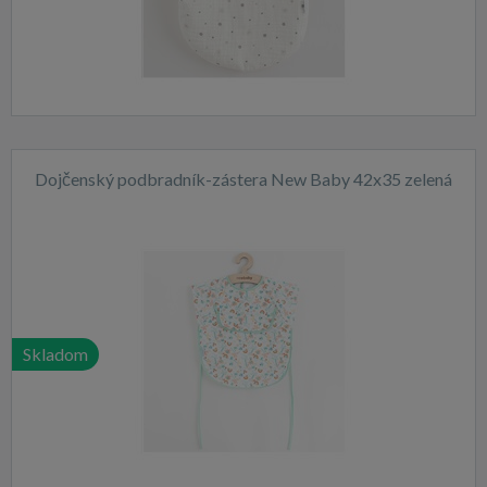
Dojčenský podbradník-zástera New Baby 42x35 zelená
Skladom