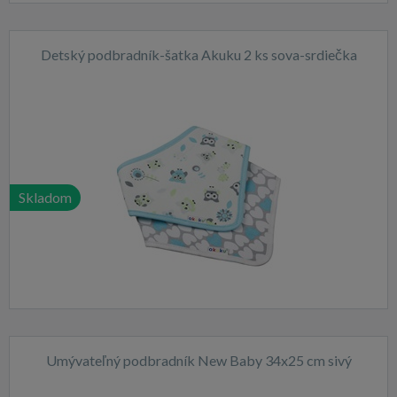
Detský podbradník-šatka Akuku 2 ks sova-srdiečka
Skladom
Umývateľný podbradník New Baby 34x25 cm sivý