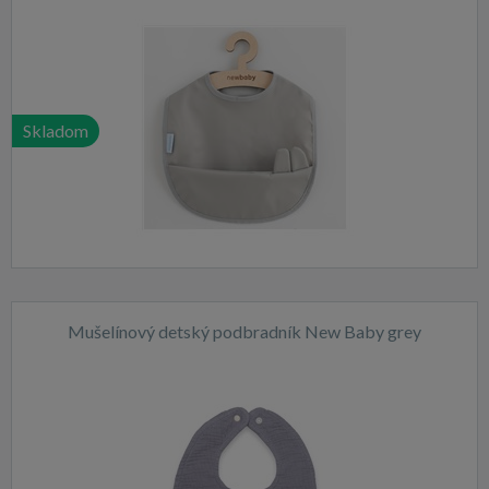
Skladom
Mušelínový detský podbradník New Baby grey