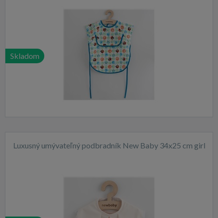
Skladom
Luxusný umývateľný podbradník New Baby 34x25 cm girl