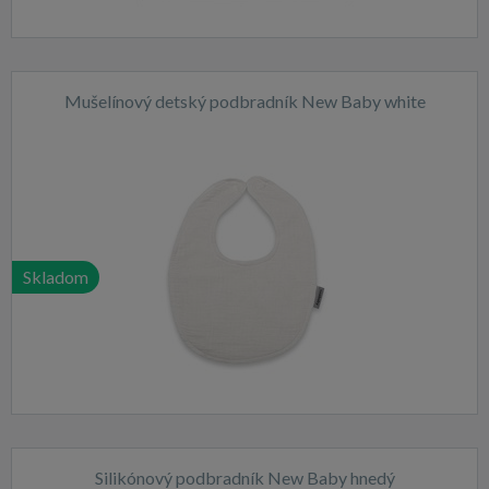
Mušelínový detský podbradník New Baby white
Skladom
Silikónový podbradník New Baby hnedý