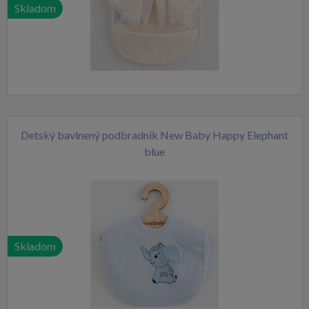
Skladom
Detský bavlnený podbradník New Baby Happy Elephant
blue
Skladom