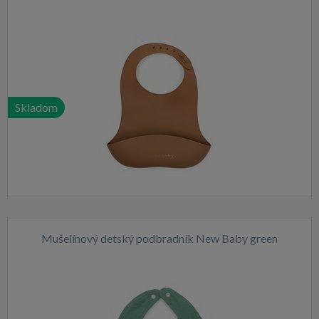
Skladom
Mušelínový detský podbradník New Baby green