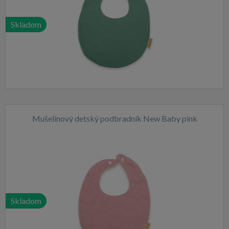
Skladom
Mušelínový detský podbradník New Baby pink
Skladom