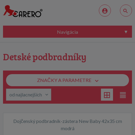
Navigácia
Detské podbradníky
ZNAČKY A PARAMETRE
Dojčenský podbradník-zástera New Baby 42x35 cm
modrá