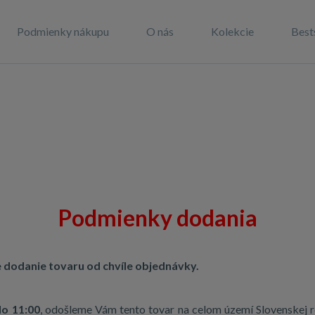
Podmienky nákupu
O nás
Kolekcie
Best
Podmienky dodania
e dodanie tovaru od chvíle objednávky.
do 11:00
, odošleme Vám tento tovar na celom území Slovenskej rep