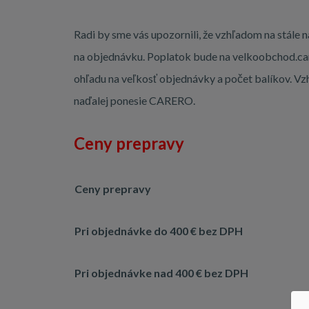
Radi by sme vás upozornili, že vzhľadom na stále 
na objednávku.
Poplatok bude na velkoobchod.car
ohľadu na veľkosť objednávky a počet balíkov. Vzh
naďalej ponesie CARERO.
Ceny prepravy
Ceny prepravy
Pri objednávke do 400 € bez DPH
Pri objednávke nad 400 € bez DPH