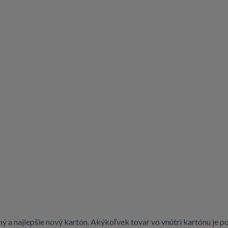
 a najlepšie nový kartón. Akýkoľvek tovar vo vnútri kartónu je p