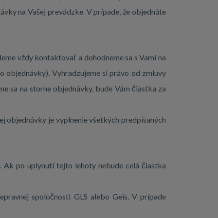
ávky na Vašej prevádzke. V prípade, že objednáte
budeme vždy kontaktovať a dohodneme sa s Vami na
o objednávky). Vyhradzujeme si právo od zmluvy
me sa na storne objednávky, bude Vám čiastka za
j objednávky je vyplnenie všetkých predpísaných
. Ak po uplynutí tejto lehoty nebude celá čiastka
epravnej spoločnosti GLS alebo Geis. V prípade