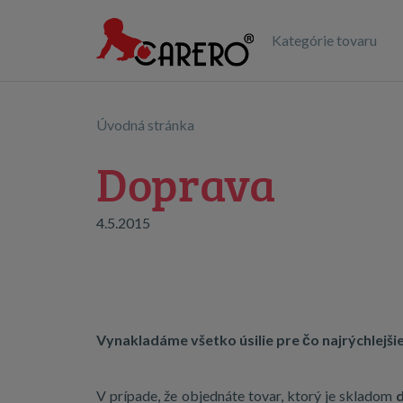
Kategórie tovaru
Úvodná stránka
Doprava
4.5.2015
Vynakladáme všetko úsilie pre čo najrýchlejši
V prípade, že objednáte tovar, ktorý je skladom