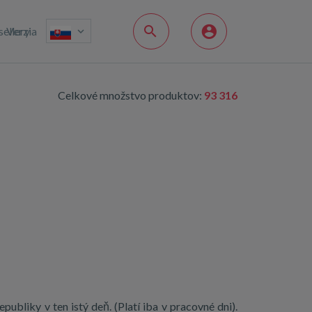
sellery
Verzia
Celkové množstvo produktov:
93 316
ubliky v ten istý deň. (Platí iba v pracovné dni).