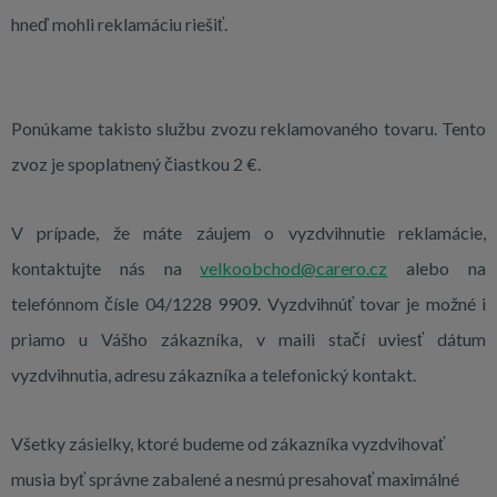
hneď mohli reklamáciu riešiť.
Ponúkame takisto službu zvozu reklamovaného tovaru. Tento
zvoz je spoplatnený čiastkou 2 €.
V prípade, že máte záujem o vyzdvihnutie reklamácie,
kontaktujte nás na
velkoobchod@carero.cz
alebo na
telefónnom čísle 04/1228 9909. Vyzdvihnúť tovar je možné i
priamo u Vášho zákazníka, v maili stačí uviesť dátum
vyzdvihnutia, adresu zákazníka a telefonický kontakt.
Všetky zásielky, ktoré budeme od zákazníka vyzdvihovať
musia byť správne zabalené a nesmú presahovať maximálné