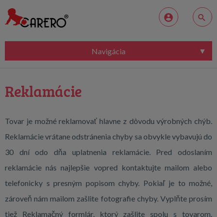
Navigácia
Reklamácie
Tovar je možné reklamovať hlavne z dôvodu výrobných chýb.
Reklamácie vrátane odstránenia chyby sa obvykle vybavujú do
30 dní odo dňa uplatnenia reklamácie. Pred odoslaním
reklamácie nás najlepšie vopred kontaktujte mailom alebo
telefonicky s presným popisom chyby. Pokiaľ je to možné,
zároveň nám mailom zašlite fotografie chyby. Vyplňte prosím
tiež Reklamačný formlár, ktorý zašlite spolu s tovarom.