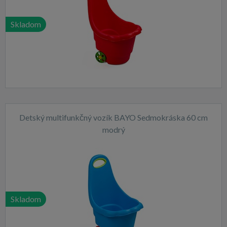
Skladom
Detský multifunkčný vozík BAYO Sedmokráska 60 cm
modrý
Skladom