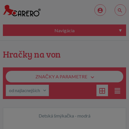
Navigácia
Hračky na von
ZNAČKY A PARAMETRE
Detská šmýkačka - modrá