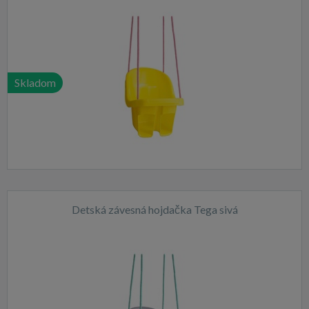
Skladom
Detská závesná hojdačka Tega sivá