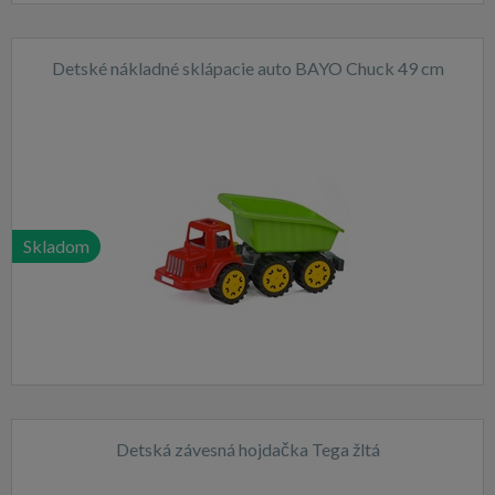
Detské nákladné sklápacie auto BAYO Chuck 49 cm
Skladom
Detská závesná hojdačka Tega žltá