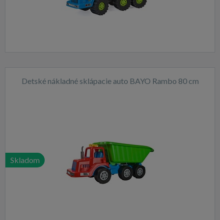
Detské nákladné sklápacie auto BAYO Rambo 80 cm
Skladom