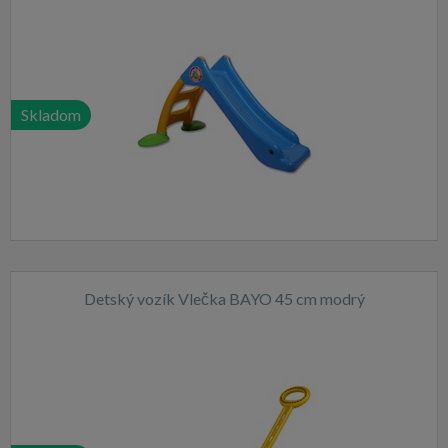
Skladom
Detský vozík Vlečka BAYO 45 cm modrý