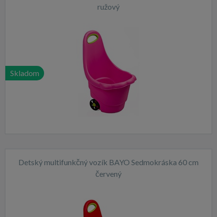
ružový
Skladom
Detský multifunkčný vozík BAYO Sedmokráska 60 cm
červený