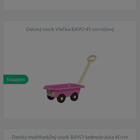
Detský vozík Vlečka BAYO 45 cm rúžový
Skladom
Detský multifunkčný vozík BAYO Sedmokráska 60 cm