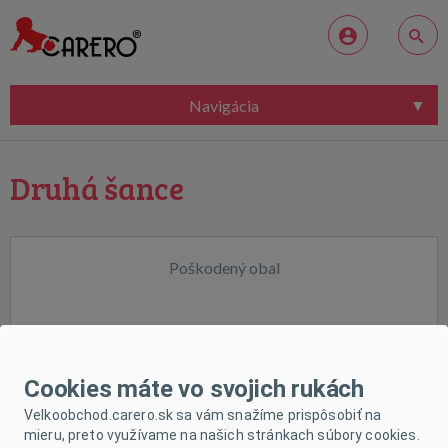
Navigácia
Druhá šance
Poškodený obal
Cookies máte vo svojich rukách
Velkoobchod.carero.sk sa vám snažíme prispôsobiť na
mieru, preto využívame na našich stránkach súbory cookies.