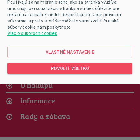
Používajú sa na meranie toho, ako sa stránka využíva,
umožňujú personalizáciu stránky a sú tiež důležité pre
reklamu a sociálne médiá. Rešpektujeme vaše právo na
súkromie, a preto si nižšie môžete sami zvoliť, či a aké
súbory cookie nám poskytnete.
Viac o súboroch cookies
.
VLASTNÉ NASTAVENIE
Naša ponuka
POVOLIŤ VŠETKO
O nákupu
Informace
Rady a zábava