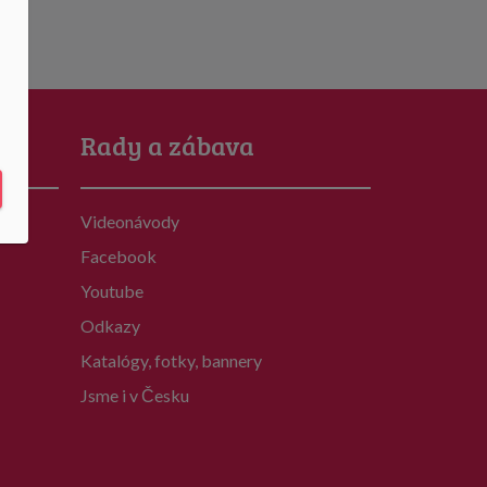
Rady a zábava
Videonávody
Facebook
Youtube
Odkazy
Katalógy, fotky, bannery
Jsme i v Česku