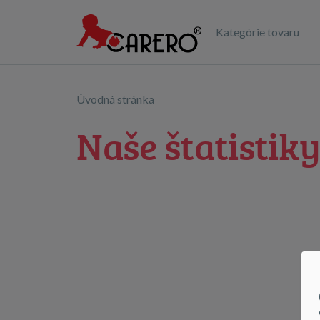
Kategórie tovaru
Úvodná stránka
Naše štatistik