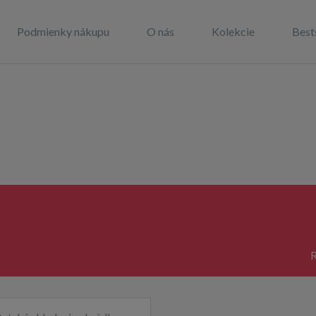
Podmienky nákupu
O nás
Kolekcie
Best
R