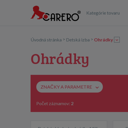
Kategórie tovaru
>
>
Úvodná stránka
Detská izba
Ohrádky
Ohrádky
ZNAČKY A PARAMETRE
Počet záznamov:
2