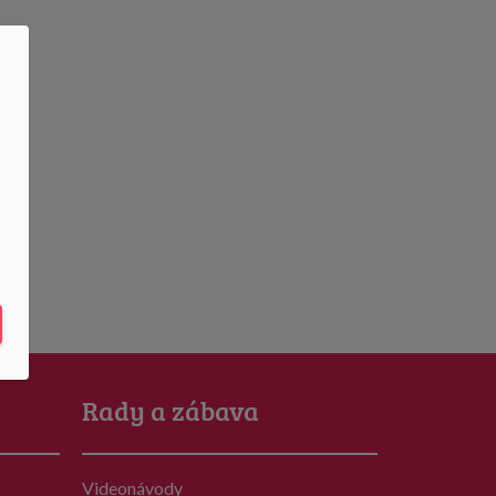
Rady a zábava
Videonávody