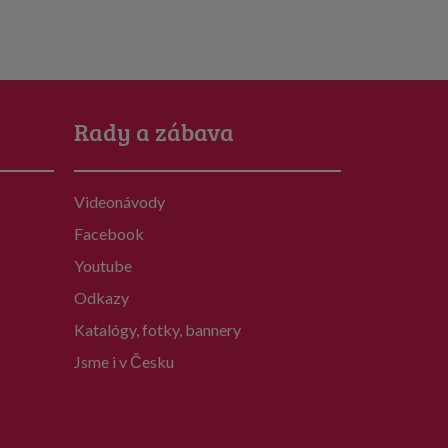
Rady a zábava
Videonávody
Facebook
Youtube
Odkazy
Katalógy, fotky, bannery
Jsme i v Česku