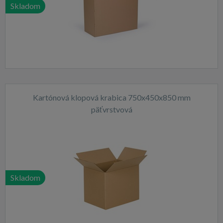
Skladom
Kartónová klopová krabica 750x450x850 mm
päťvrstvová
Skladom