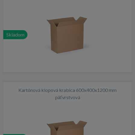
Skladom
Kartónová klopová krabica 600x400x1200 mm
päťvrstvová