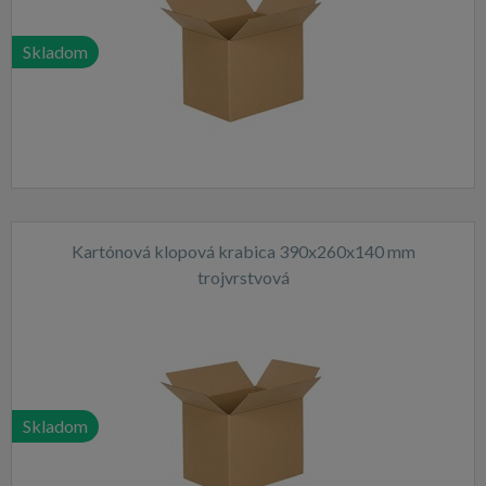
Skladom
Kartónová klopová krabica 390x260x140 mm
trojvrstvová
Skladom