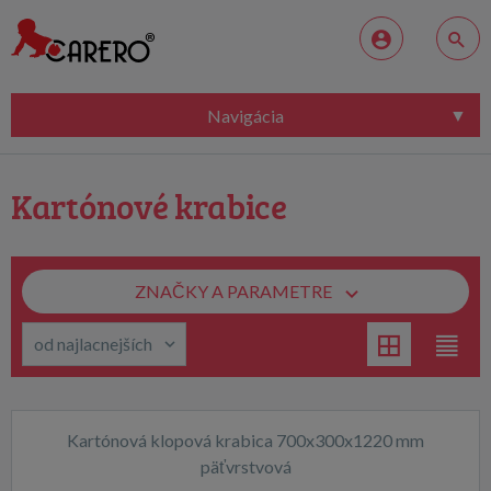
Navigácia
Kartónové krabice
ZNAČKY A PARAMETRE
Kartónová klopová krabica 700x300x1220 mm
päťvrstvová