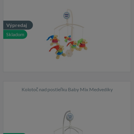
Výpredaj
Skladom
Kolotoč nad postieľku Baby Mix Medvedíky