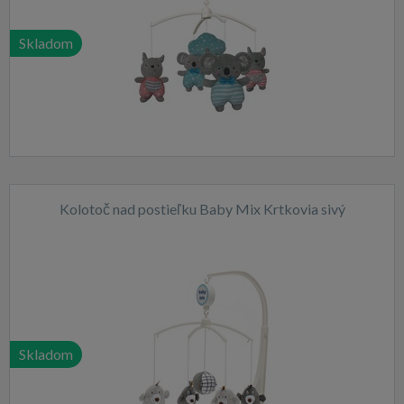
Skladom
Kolotoč nad postieľku Baby Mix Krtkovia sivý
Skladom