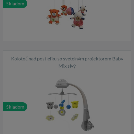
Skladom
Kolotoč nad postieľku so svetelným projektorom Baby
Mix sivý
Skladom