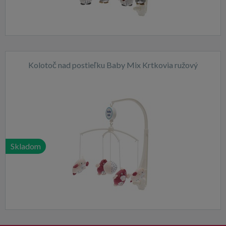
Kolotoč nad postieľku Baby Mix Krtkovia ružový
Skladom