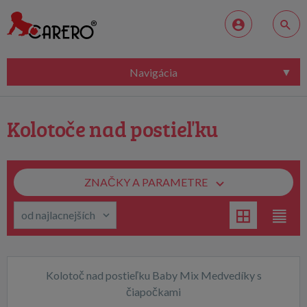
Navigácia
Kolotoče nad postieľku
ZNAČKY A PARAMETRE
Kolotoč nad postieľku Baby Mix Medvedíky s
čiapočkami