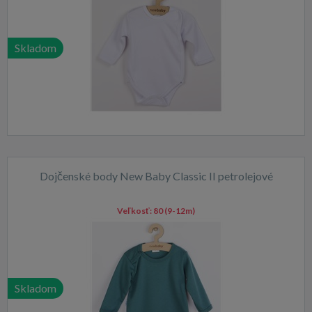
Skladom
Dojčenské body New Baby Classic II petrolejové
Veľkosť:
80 (9-12m)
Skladom