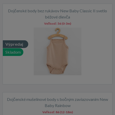
Dojčenské body bez rukávov New Baby Classic II svetlo
béžové dievča
Veľkosť:
56 (0-3m)
Výpredaj
Skladom
Dojčenské mušelínové body s bočným zaviazovaním New
Baby Rainbow
Veľkosť:
86 (12-18m)