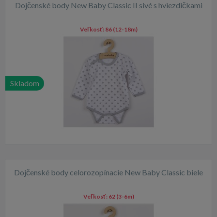
Dojčenské body New Baby Classic II sivé s hviezdičkami
Veľkosť:
86 (12-18m)
Skladom
Dojčenské body celorozopínacie New Baby Classic biele
Veľkosť:
62 (3-6m)