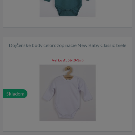
Dojčenské body celorozopínacie New Baby Classic biele
Veľkosť:
56 (0-3m)
Skladom