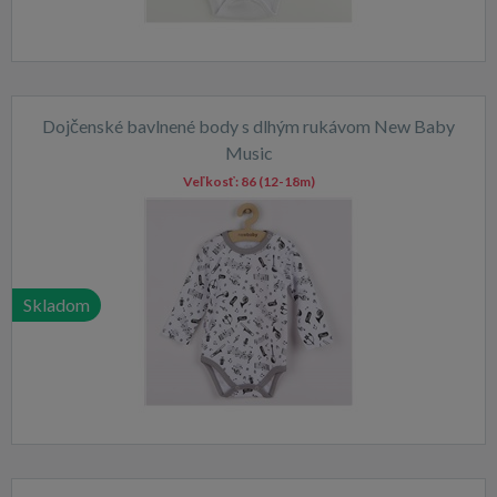
Dojčenské bavlnené body s dlhým rukávom New Baby
Music
Veľkosť:
86 (12-18m)
Skladom