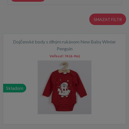
SMAZAT FILTR
Dojčenské body s dlhým rukávom New Baby Winter
Penguin
Veľkosť:
74 (6-9m)
Skladom