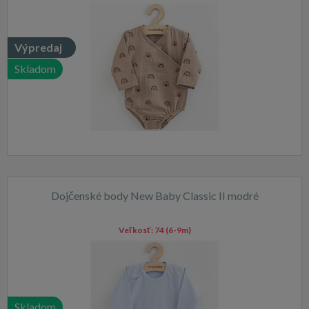
Výpredaj
Skladom
Dojčenské body New Baby Classic II modré
Veľkosť:
74 (6-9m)
Skladom