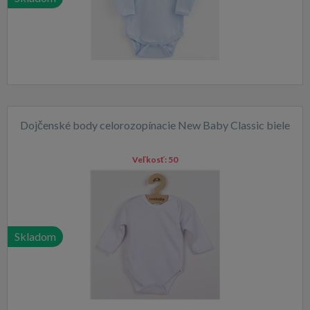
Dojčenské body celorozopínacie New Baby Classic biele
Veľkosť:
50
Skladom