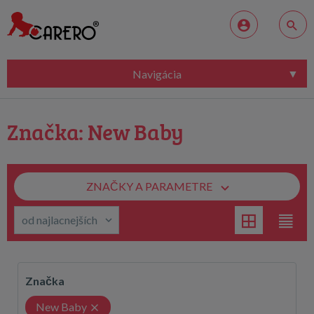
Navigácia
Značka: New Baby
ZNAČKY A PARAMETRE
Značka
New Baby