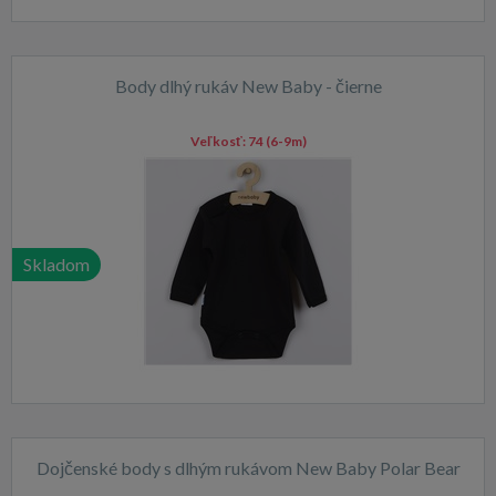
Body dlhý rukáv New Baby - čierne
Veľkosť:
74 (6-9m)
Skladom
Dojčenské body s dlhým rukávom New Baby Polar Bear