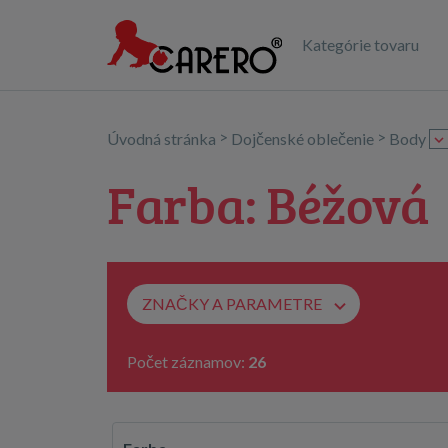
Kategórie tovaru
>
>
Úvodná stránka
Dojčenské oblečenie
Body
Farba: Béžová
ZNAČKY A PARAMETRE
Počet záznamov:
26