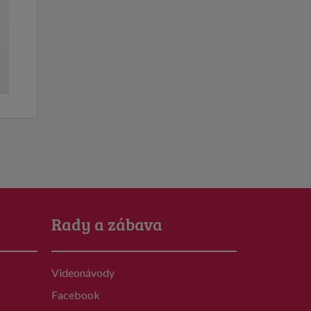
Rady a zábava
Videonávody
Facebook