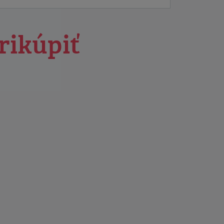
rikúpiť