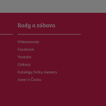
Rady a zábava
Videonávody
Facebook
Youtube
Odkazy
Katalógy, fotky, bannery
Jsme i v Česku