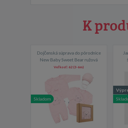
K prod
Dojčenská súprava do pôrodnice
Ja
New Baby Sweet Bear ružová
Veľkosť:
62 (3-6m)
Výpr
Skladom
Skla