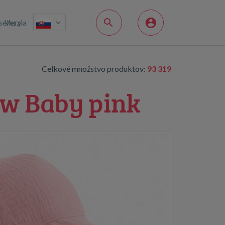
sellery
Verzia
Celkové množstvo produktov:
93 319
ew Baby pink