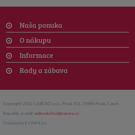
Naša ponuka
O nákupu
Informace
Rady a zábava
Copyright 2022 CARERO s.r.o., Písek 311, 73984 Písek, Czech
Republic, e-mail:
velkoobchod@carero.cz
Created by
E LINKX a.s.